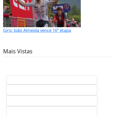
Giro: João Almeida vence 16ª etapa
Mais Vistas