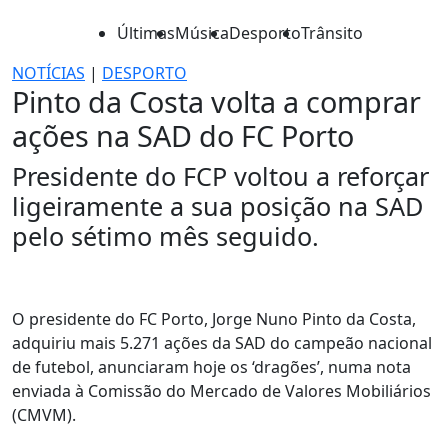
Últimas
Música
Desporto
Trânsito
NOTÍCIAS
|
DESPORTO
Pinto da Costa volta a comprar
ações na SAD do FC Porto
Presidente do FCP voltou a reforçar
ligeiramente a sua posição na SAD
pelo sétimo mês seguido.
O presidente do FC Porto, Jorge Nuno Pinto da Costa,
adquiriu mais 5.271 ações da SAD do campeão nacional
de futebol, anunciaram hoje os ‘dragões’, numa nota
enviada à Comissão do Mercado de Valores Mobiliários
(CMVM).