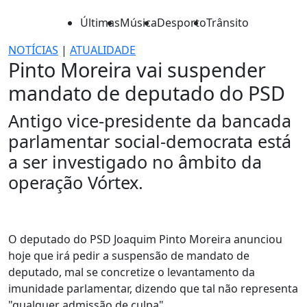
Últimas
Música
Desporto
Trânsito
NOTÍCIAS
|
ATUALIDADE
Pinto Moreira vai suspender
mandato de deputado do PSD
Antigo vice-presidente da bancada
parlamentar social-democrata está
a ser investigado no âmbito da
operação Vórtex.
O deputado do PSD Joaquim Pinto Moreira anunciou
hoje que irá pedir a suspensão de mandato de
deputado, mal se concretize o levantamento da
imunidade parlamentar, dizendo que tal não representa
"qualquer admissão de culpa".