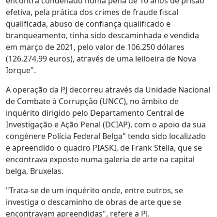
encontra condenado numa pena de 10 anos de prisão
efetiva, pela prática dos crimes de fraude fiscal
qualificada, abuso de confiança qualificado e
branqueamento, tinha sido descaminhada e vendida
em março de 2021, pelo valor de 106.250 dólares
(126.274,99 euros), através de uma leiloeira de Nova
Iorque".
A operação da PJ decorreu através da Unidade Nacional
de Combate à Corrupção (UNCC), no âmbito de
inquérito dirigido pelo Departamento Central de
Investigação e Ação Penal (DCIAP), com o apoio da sua
congénere Polícia Federal Belga" tendo sido localizado
e apreendido o quadro PIASKI, de Frank Stella, que se
encontrava exposto numa galeria de arte na capital
belga, Bruxelas.
"Trata-se de um inquérito onde, entre outros, se
investiga o descaminho de obras de arte que se
encontravam apreendidas", refere a PJ.