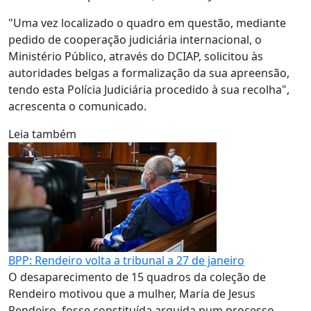
"Uma vez localizado o quadro em questão, mediante
pedido de cooperação judiciária internacional, o
Ministério Público, através do DCIAP, solicitou às
autoridades belgas a formalização da sua apreensão,
tendo esta Polícia Judiciária procedido à sua recolha",
acrescenta o comunicado.
Leia também
BPP: Rendeiro volta a tribunal a 27 de janeiro
O desaparecimento de 15 quadros da coleção de
Rendeiro motivou que a mulher, Maria de Jesus
Rendeiro, fosse constituída arguida num processo