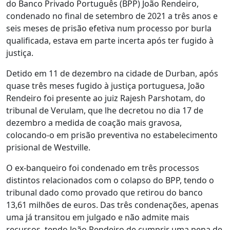
do Banco Privado Português (BPP) João Rendeiro,
condenado no final de setembro de 2021 a três anos e
seis meses de prisão efetiva num processo por burla
qualificada, estava em parte incerta após ter fugido à
justiça.
Detido em 11 de dezembro na cidade de Durban, após
quase três meses fugido à justiça portuguesa, João
Rendeiro foi presente ao juiz Rajesh Parshotam, do
tribunal de Verulam, que lhe decretou no dia 17 de
dezembro a medida de coação mais gravosa,
colocando-o em prisão preventiva no estabelecimento
prisional de Westville.
O ex-banqueiro foi condenado em três processos
distintos relacionados com o colapso do BPP, tendo o
tribunal dado como provado que retirou do banco
13,61 milhões de euros. Das três condenações, apenas
uma já transitou em julgado e não admite mais
recursos, tendo João Rendeiro de cumprir uma pena de