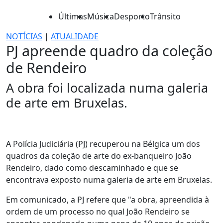
Últimas
Música
Desporto
Trânsito
NOTÍCIAS
|
ATUALIDADE
PJ apreende quadro da coleção
de Rendeiro
A obra foi localizada numa galeria
de arte em Bruxelas.
A Polícia Judiciária (PJ) recuperou na Bélgica um dos
quadros da coleção de arte do ex-banqueiro João
Rendeiro, dado como descaminhado e que se
encontrava exposto numa galeria de arte em Bruxelas.
Em comunicado, a PJ refere que "a obra, apreendida à
ordem de um processo no qual João Rendeiro se