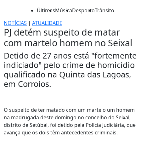
Últimas
Música
Desporto
Trânsito
NOTÍCIAS
|
ATUALIDADE
PJ detém suspeito de matar
com martelo homem no Seixal
Detido de 27 anos está "fortemente
indiciado" pelo crime de homicídio
qualificado na Quinta das Lagoas,
em Corroios.
O suspeito de ter matado com um martelo um homem
na madrugada deste domingo no concelho do Seixal,
distrito de Setúbal, foi detido pela Polícia Judiciária, que
avança que os dois têm antecedentes criminais.