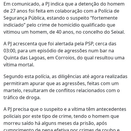
Em comunicado, a PJ indica que a detenção do homem
de 27 anos foi feita em colaboração com a Polícia de
Segurança Pública, estando o suspeito “fortemente
indiciado” pelo crime de homicídio qualificado que
vitimou um homem, de 40 anos, no concelho do Seixal.
A PJ acrescenta que foi alertada pela PSP, cerca das
03:00, para um episódio de agressões num bar na
Quinta das Lagoas, em Corroios, do qual resultou uma
vítima mortal.
Segundo esta polícia, as diligências até agora realizadas
permitiram apurar que as agressões, feitas com um
martelo, resultaram de conflitos relacionados com o
tráfico de droga.
A PJ precisa que o suspeito e a vítima têm antecedentes
policiais por este tipo de crime, tendo o homem que
morreu saído há alguns meses da prisão, após
cumprimento de pena efetiva por crimes de roubo e