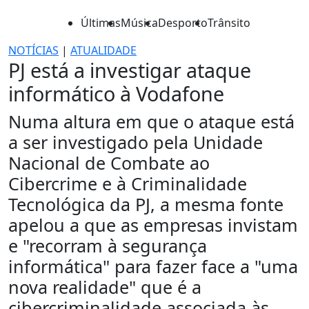
Últimas
Música
Desporto
Trânsito
NOTÍCIAS
|
ATUALIDADE
PJ está a investigar ataque
informático à Vodafone
Numa altura em que o ataque está
a ser investigado pela Unidade
Nacional de Combate ao
Cibercrime e à Criminalidade
Tecnológica da PJ, a mesma fonte
apelou a que as empresas invistam
e "recorram à segurança
informática" para fazer face a "uma
nova realidade" que é a
cibercriminalidade associada às