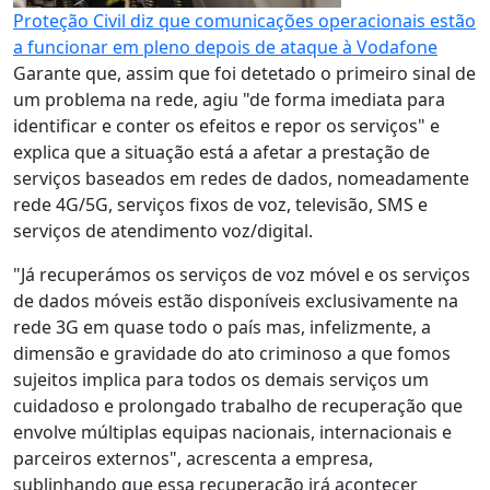
Proteção Civil diz que comunicações operacionais estão
a funcionar em pleno depois de ataque à Vodafone
Garante que, assim que foi detetado o primeiro sinal de
um problema na rede, agiu "de forma imediata para
identificar e conter os efeitos e repor os serviços" e
explica que a situação está a afetar a prestação de
serviços baseados em redes de dados, nomeadamente
rede 4G/5G, serviços fixos de voz, televisão, SMS e
serviços de atendimento voz/digital.
"Já recuperámos os serviços de voz móvel e os serviços
de dados móveis estão disponíveis exclusivamente na
rede 3G em quase todo o país mas, infelizmente, a
dimensão e gravidade do ato criminoso a que fomos
sujeitos implica para todos os demais serviços um
cuidadoso e prolongado trabalho de recuperação que
envolve múltiplas equipas nacionais, internacionais e
parceiros externos", acrescenta a empresa,
sublinhando que essa recuperação irá acontecer