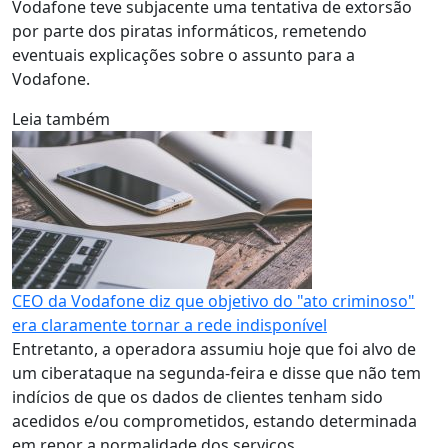
Vodafone teve subjacente uma tentativa de extorsão
por parte dos piratas informáticos, remetendo
eventuais explicações sobre o assunto para a
Vodafone.
Leia também
CEO da Vodafone diz que objetivo do "ato criminoso"
era claramente tornar a rede indisponível
Entretanto, a operadora assumiu hoje que foi alvo de
um ciberataque na segunda-feira e disse que não tem
indícios de que os dados de clientes tenham sido
acedidos e/ou comprometidos, estando determinada
em repor a normalidade dos serviços.