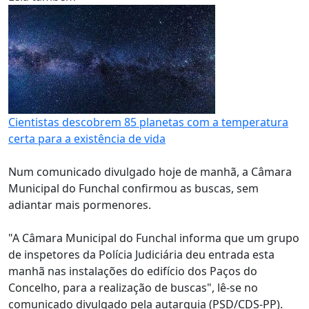
Cientistas descobrem 85 planetas com a temperatura
certa para a existência de vida
Num comunicado divulgado hoje de manhã, a Câmara
Municipal do Funchal confirmou as buscas, sem
adiantar mais pormenores.
"A Câmara Municipal do Funchal informa que um grupo
de inspetores da Polícia Judiciária deu entrada esta
manhã nas instalações do edifício dos Paços do
Concelho, para a realização de buscas", lê-se no
comunicado divulgado pela autarquia (PSD/CDS-PP).