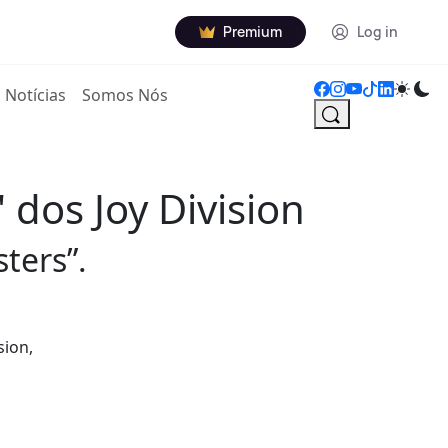
Premium
Log in
Notícias
Somos Nós
 dos Joy Division
ters”.
sion,