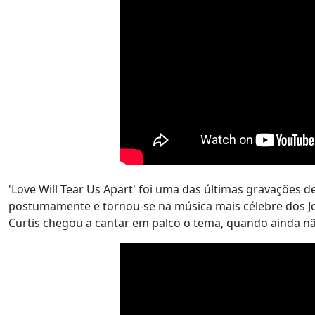
'Love Will Tear Us Apart' foi uma das últimas gravações d
postumamente e tornou-se na música mais célebre dos Joy 
Curtis chegou a cantar em palco o tema, quando ainda nã