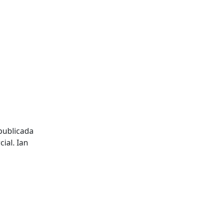
 publicada
ial. Ian