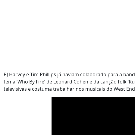
PJ Harvey e Tim Phillips já haviam colaborado para a ba
tema ‘Who By Fire’ de Leonard Cohen e da canção folk ‘Run
televisivas e costuma trabalhar nos musicais do West En