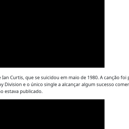
e Ian Curtis, que se suicidou em maio de 1980. A canção foi
Division e o único single a alcançar algum sucesso comerc
o estava publicado.