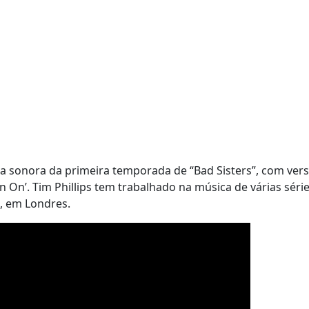
nda sonora da primeira temporada de “Bad Sisters”, com ver
 On’. Tim Phillips tem trabalhado na música de várias séri
d, em Londres.