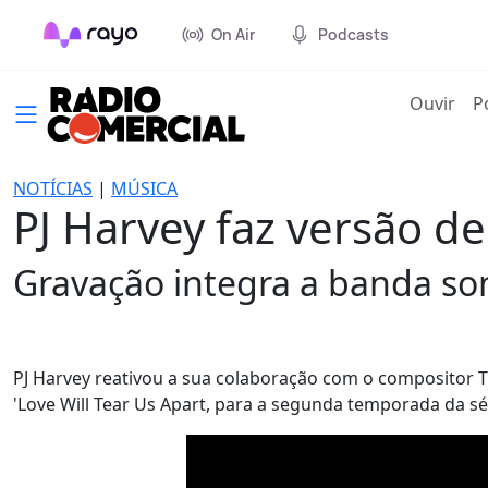
On Air
Podcasts
(cur
Ouvir
P
NOTÍCIAS
|
MÚSICA
PJ Harvey faz versão de 
Gravação integra a banda sono
PJ Harvey reativou a sua colaboração com o compositor Ti
'Love Will Tear Us Apart, para a segunda temporada da sér