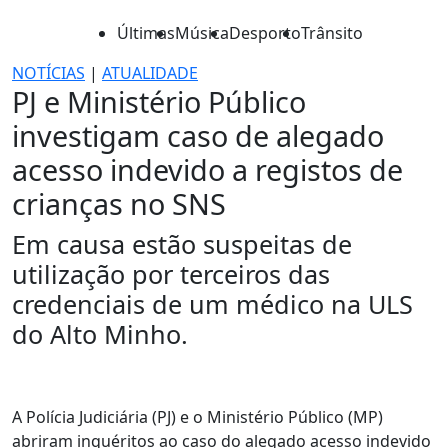
Últimas
Música
Desporto
Trânsito
NOTÍCIAS
|
ATUALIDADE
PJ e Ministério Público
investigam caso de alegado
acesso indevido a registos de
crianças no SNS
Em causa estão suspeitas de
utilização por terceiros das
credenciais de um médico na ULS
do Alto Minho.
A Polícia Judiciária (PJ) e o Ministério Público (MP)
abriram inquéritos ao caso do alegado acesso indevido