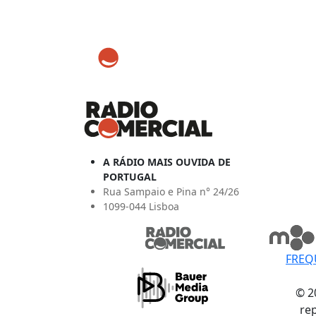
A RÁDIO MAIS OUVIDA DE
PORTUGAL
Rua Sampaio e Pina n° 24/26
1099-044 Lisboa
FREQ
© 2
re