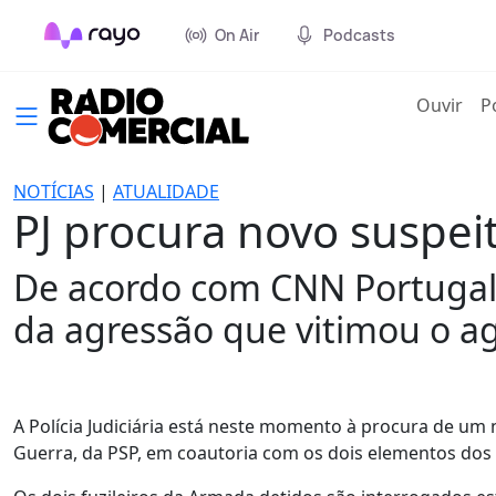
On Air
Podcasts
(cur
Ouvir
P
NOTÍCIAS
|
ATUALIDADE
PJ procura novo suspei
De acordo com CNN Portugal, 
da agressão que vitimou o a
A Polícia Judiciária está neste momento à procura de um 
Guerra, da PSP, em coautoria com os dois elementos dos f