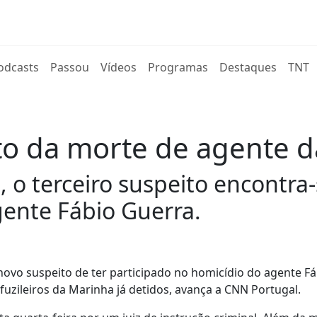
rent)
odcasts
Passou
Vídeos
Programas
Destaques
TNT
to da morte de agente d
o terceiro suspeito encontra-
gente Fábio Guerra.
novo suspeito de ter participado no homicídio do agente Fá
uzileiros da Marinha já detidos, avança a CNN Portugal.