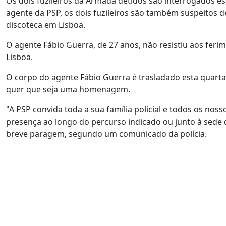
Os dois fuzileiros da Armada detidos são interrogados es
agente da PSP, os dois fuzileiros são também suspeitos 
discoteca em Lisboa.
O agente Fábio Guerra, de 27 anos, não resistiu aos feri
Lisboa.
O corpo do agente Fábio Guerra é trasladado esta quarta-
quer que seja uma homenagem.
"A PSP convida toda a sua família policial e todos os n
presença ao longo do percurso indicado ou junto à sede
breve paragem, segundo um comunicado da polícia.