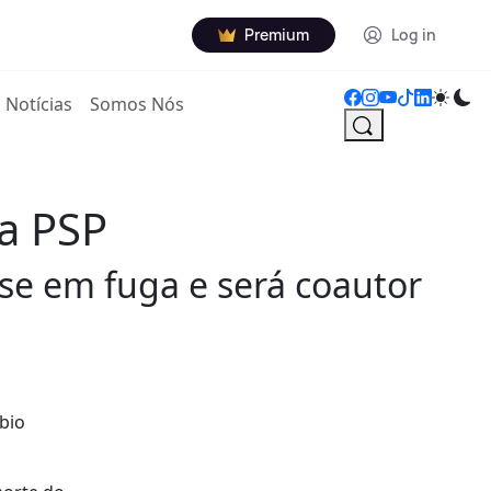
Premium
Log in
Notícias
Somos Nós
a PSP
se em fuga e será coautor
bio