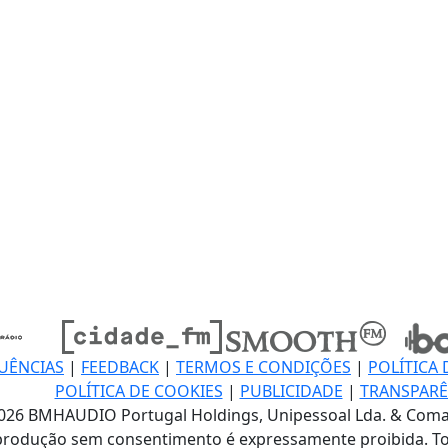
UÊNCIAS
|
FEEDBACK
|
TERMOS E CONDIÇÕES
|
POLÍTICA 
POLÍTICA DE COOKIES
|
PUBLICIDADE
|
TRANSPARÊ
026 BMHAUDIO Portugal Holdings, Unipessoal Lda. & Coma
produção sem consentimento é expressamente proibida. To