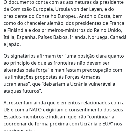
O documento conta com as assinaturas da presidente
da Comissão Europeia, Ursula von der Leyen, e do
presidente do Conselho Europeu, António Costa, bem
como do chanceler alemão, dos presidentes de França
e Finlândia e dos primeiros-ministros do Reino Unido,
Itália, Espanha, Países Baixos, Irlanda, Noruega, Canadá
e Japão.
Os signatários afirmam ter “uma posição clara quanto
ao princípio de que as fronteiras não devem ser
alteradas pela força” e manifestam preocupação com
“as limitações propostas às Forças Armadas
ucranianas”, que “deixariam a Ucrânia vulnerável a
ataques futuros”.
Acrescentam ainda que elementos relacionados com a
UE e com a NATO exigiriam o consentimento dos seus
Estados-membros e indicam que irão “continuar a
coordenar de forma próxima com Ucrânia e EUA” nos
próximos dias.