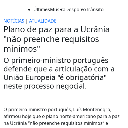
Últimas
Música
Desporto
Trânsito
NOTÍCIAS
|
ATUALIDADE
Plano de paz para a Ucrânia
"não preenche requisitos
mínimos"
O primeiro-ministro português
defende que a articulação com a
União Europeia "é obrigatória"
neste processo negocial.
O primeiro-ministro português, Luís Montenegro,
afirmou hoje que o plano norte-americano para a paz
na Ucrânia “não preenche requisitos mínimos” e