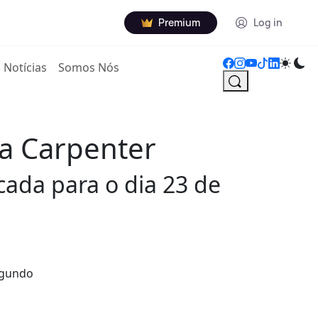
Premium
Log in
Notícias
Somos Nós
na Carpenter
ada para o dia 23 de
segundo