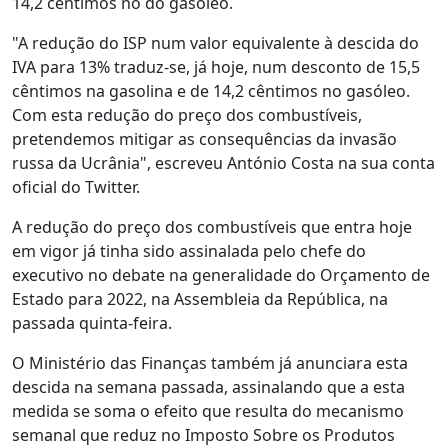
14,2 cêntimos no do gasóleo.
"A redução do ISP num valor equivalente à descida do
IVA para 13% traduz-se, já hoje, num desconto de 15,5
cêntimos na gasolina e de 14,2 cêntimos no gasóleo.
Com esta redução do preço dos combustíveis,
pretendemos mitigar as consequências da invasão
russa da Ucrânia", escreveu António Costa na sua conta
oficial do Twitter.
A redução do preço dos combustíveis que entra hoje
em vigor já tinha sido assinalada pelo chefe do
executivo no debate na generalidade do Orçamento de
Estado para 2022, na Assembleia da República, na
passada quinta-feira.
O Ministério das Finanças também já anunciara esta
descida na semana passada, assinalando que a esta
medida se soma o efeito que resulta do mecanismo
semanal que reduz no Imposto Sobre os Produtos