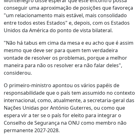
Montenegro disse esperar que este encontro possa
conseguir uma aproximação de posições que favoreça
"um relacionamento mais estável, mais consolidado
entre todos estes Estados" e, depois, com os Estados
Unidos da América do ponto de vista bilateral.
"Não há tabus em cima da mesa e eu acho que é assim
mesmo que deve ser para quem tem verdadeira
vontade de resolver os problemas, porque a melhor
maneira para não os resolver era não falar deles",
considerou.
O primeiro-ministro apontou os vários papéis de
responsabilidade que o país tem assumido no contexto
internacional, como, atualmente, a secretaria-geral das
Nações Unidas por António Guterres, ou como que
espera vir a ter se o país for eleito para integrar o
Conselho de Segurança na ONU como membro não
permanente 2027-2028.