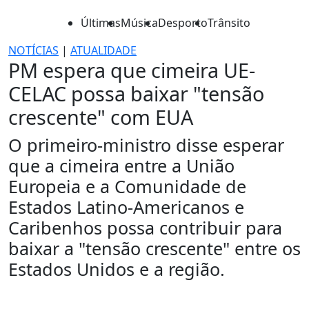
Últimas
Música
Desporto
Trânsito
NOTÍCIAS
|
ATUALIDADE
PM espera que cimeira UE-
CELAC possa baixar "tensão
crescente" com EUA
O primeiro-ministro disse esperar
que a cimeira entre a União
Europeia e a Comunidade de
Estados Latino-Americanos e
Caribenhos possa contribuir para
baixar a "tensão crescente" entre os
Estados Unidos e a região.