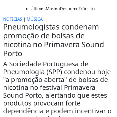
Últimas
Música
Desporto
Trânsito
NOTÍCIAS
|
MÚSICA
Pneumologistas condenam
promoção de bolsas de
nicotina no Primavera Sound
Porto
A Sociedade Portuguesa de
Pneumologia (SPP) condenou hoje
"a promoção aberta" de bolsas de
nicotina no festival Primavera
Sound Porto, alertando que estes
produtos provocam forte
dependência e podem incentivar o