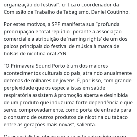
organização do festival”, critica o coordenador da
Comissão de Trabalho de Tabagismo, Daniel Coutinho.
Por estes motivos, a SPP manifesta sua “profunda
preocupação e total repúdio” perante a associação
comercial e a atribuição de ‘naming rights’ de um dos
palcos principais do festival de música à marca de
bolsas de nicotina oral ZYN.
“O Primavera Sound Porto é um dos maiores
acontecimentos culturais do país, atraindo anualmente
dezenas de milhares de jovens. É, por isso, com grande
perplexidade que os especialistas em saúde
respiratória assistem à promoção aberta e desinibida
de um produto que induz uma forte dependência e que
serve, comprovadamente, como porta de entrada para
o consumo de outros produtos de nicotina ou tabaco
entre as gerações mais novas”, salienta.
Os especialistas observam que este patrocínio surge