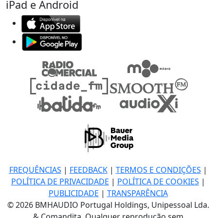
iPad e Android
FREQUÊNCIAS
|
FEEDBACK
|
TERMOS E CONDIÇÕES
|
POLÍTICA DE PRIVACIDADE
|
POLÍTICA DE COOKIES
|
PUBLICIDADE
|
TRANSPARÊNCIA
© 2026 BMHAUDIO Portugal Holdings, Unipessoal Lda.
& Comandita, Qualquer reprodução sem