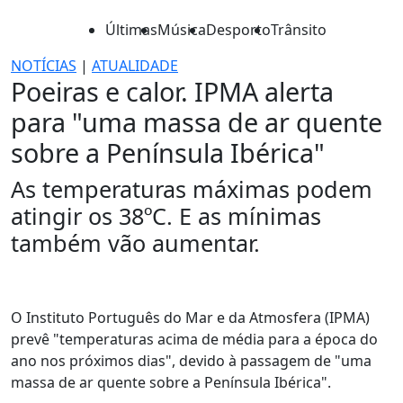
Últimas
Música
Desporto
Trânsito
NOTÍCIAS
|
ATUALIDADE
Poeiras e calor. IPMA alerta
para "uma massa de ar quente
sobre a Península Ibérica"
As temperaturas máximas podem
atingir os 38ºC. E as mínimas
também vão aumentar.
O Instituto Português do Mar e da Atmosfera (IPMA)
prevê "temperaturas acima de média para a época do
ano nos próximos dias", devido à passagem de "uma
massa de ar quente sobre a Península Ibérica".