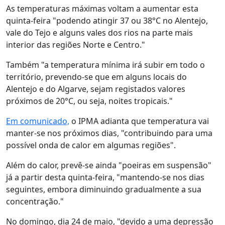
As temperaturas máximas voltam a aumentar esta
quinta-feira "podendo atingir 37 ou 38°C no Alentejo,
vale do Tejo e alguns vales dos rios na parte mais
interior das regiões Norte e Centro."
Também "a temperatura mínima irá subir em todo o
território, prevendo-se que em alguns locais do
Alentejo e do Algarve, sejam registados valores
próximos de 20°C, ou seja, noites tropicais."
Em comunicado,
o IPMA adianta que temperatura vai
manter-se nos próximos dias, "contribuindo para uma
possível onda de calor em algumas regiões".
Além do calor, prevê-se ainda "poeiras em suspensão"
já a partir desta quinta-feira, "mantendo-se nos dias
seguintes, embora diminuindo gradualmente a sua
concentração."
No domingo, dia 24 de maio, "devido a uma depressão