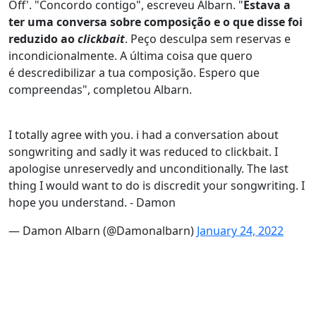
Off'. "Concordo contigo", escreveu Albarn. "
Estava a
ter uma conversa sobre composição e o que disse foi
reduzido ao
clickbait
. Peço desculpa sem reservas e
incondicionalmente. A última coisa que quero
é descredibilizar a tua composição. Espero que
compreendas", completou Albarn.
I totally agree with you. i had a conversation about
songwriting and sadly it was reduced to clickbait. I
apologise unreservedly and unconditionally. The last
thing I would want to do is discredit your songwriting. I
hope you understand. - Damon
— Damon Albarn (@Damonalbarn)
January 24, 2022