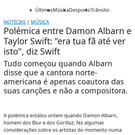
Últimas
Música
Desporto
Trânsito
NOTÍCIAS
|
MÚSICA
Polémica entre Damon Albarn e
Taylor Swift: "era tua fã até ver
isto", diz Swift
Tudo começou quando Albarn
disse que a cantora norte-
americana é apenas coautora das
suas canções e não a compositora.
A polémica estalou ontem quando Damon Albarn,
homem dos Blur e dos Gorillaz, fez algumas
considerações sobre os artistas do momento numa