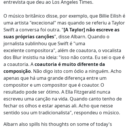
entrevista que deu ao Los Angeles Times.
O músico britânico disse, por exemplo, que Billie Eilish é
uma artista "excecional" mas quando se referiu a Taylor
Swift a conversa foi outra. "
[A Taylor] não escreve as
suas próprias canções
", disse Albarn. Quando o
jornalista sublinhou que Swift é "uma
excelente compositora", além de coautora, o vocalista
dos Blur insistiu na ideia: "isso não conta. Eu sei o que é
a coautoria. A
coautoria é muito diferente da
composição
. Não digo isto com ódio a ninguém. Acho
apenas que há uma grande diferença entre um
compositor e um compositor que é coautor. O
resultado pode ser ótimo. A Ella Fitzgerald nunca
escreveu uma canção na vida. Quando canto tenho de
fechar os olhos e estar apenas ali. Acho que nesse
sentido sou um tradicionalista", respondeu o músico.
Albarn also spills his thoughts on some of today's