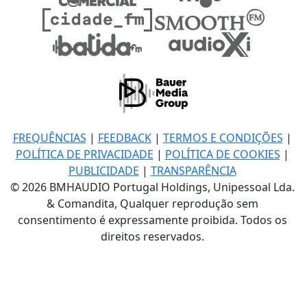
FREQUÊNCIAS
|
FEEDBACK
|
TERMOS E CONDIÇÕES
|
POLÍTICA DE PRIVACIDADE
|
POLÍTICA DE COOKIES
|
PUBLICIDADE
|
TRANSPARÊNCIA
© 2026 BMHAUDIO Portugal Holdings, Unipessoal Lda.
& Comandita, Qualquer reprodução sem
consentimento é expressamente proibida. Todos os
direitos reservados.