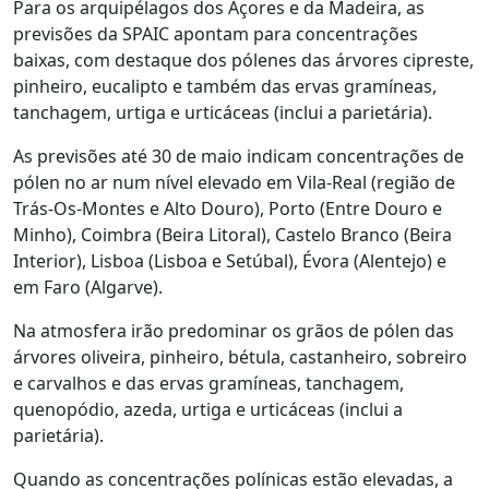
Para os arquipélagos dos Açores e da Madeira, as
previsões da SPAIC apontam para concentrações
baixas, com destaque dos pólenes das árvores cipreste,
pinheiro, eucalipto e também das ervas gramíneas,
tanchagem, urtiga e urticáceas (inclui a parietária).
As previsões até 30 de maio indicam concentrações de
pólen no ar num nível elevado em Vila-Real (região de
Trás-Os-Montes e Alto Douro), Porto (Entre Douro e
Minho), Coimbra (Beira Litoral), Castelo Branco (Beira
Interior), Lisboa (Lisboa e Setúbal), Évora (Alentejo) e
em Faro (Algarve).
Na atmosfera irão predominar os grãos de pólen das
árvores oliveira, pinheiro, bétula, castanheiro, sobreiro
e carvalhos e das ervas gramíneas, tanchagem,
quenopódio, azeda, urtiga e urticáceas (inclui a
parietária).
Quando as concentrações polínicas estão elevadas, a