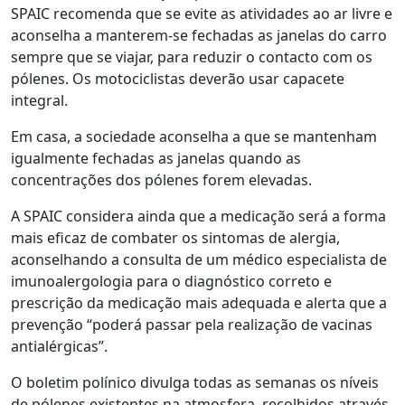
SPAIC recomenda que se evite as atividades ao ar livre e
aconselha a manterem-se fechadas as janelas do carro
sempre que se viajar, para reduzir o contacto com os
pólenes. Os motociclistas deverão usar capacete
integral.
Em casa, a sociedade aconselha a que se mantenham
igualmente fechadas as janelas quando as
concentrações dos pólenes forem elevadas.
A SPAIC considera ainda que a medicação será a forma
mais eficaz de combater os sintomas de alergia,
aconselhando a consulta de um médico especialista de
imunoalergologia para o diagnóstico correto e
prescrição da medicação mais adequada e alerta que a
prevenção “poderá passar pela realização de vacinas
antialérgicas”.
O boletim polínico divulga todas as semanas os níveis
de pólenes existentes na atmosfera, recolhidos através