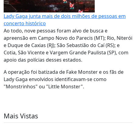
Lady Gaga junta mais de dois milhões de pessoas em
concerto histórico
Ao todo, nove pessoas foram alvo de busca e
apreensão em Campo Novo do Parecis (MT); Rio, Niterói
e Duque de Caxias (RJ); São Sebastião do Caí (RS); e
Cotia, São Vicente e Vargem Grande Paulista (SP), com
apoio das polícias desses estados.
A operação foi batizada de Fake Monster e os fãs de
Lady Gaga envolvidos identificavam-se como
"Monstrinhos" ou "Little Monster".
Mais Vistas