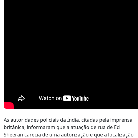
As autoridades policiais da Índia, citadas pela imprensa
britânica, informaram que a atuação de rua de Ed
Sheeran carecia de uma autorização e que a localização