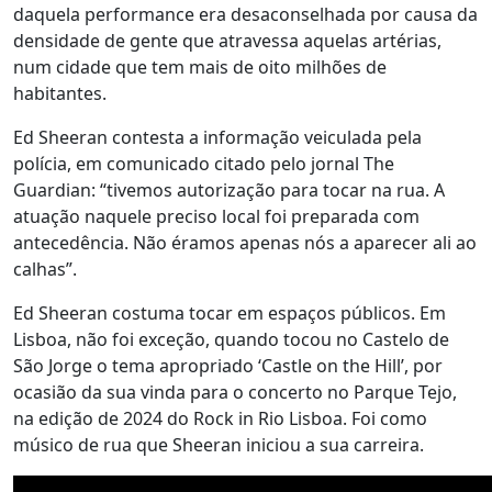
daquela performance era desaconselhada por causa da
densidade de gente que atravessa aquelas artérias,
num cidade que tem mais de oito milhões de
habitantes.
Ed Sheeran contesta a informação veiculada pela
polícia, em comunicado citado pelo jornal The
Guardian: “tivemos autorização para tocar na rua. A
atuação naquele preciso local foi preparada com
antecedência. Não éramos apenas nós a aparecer ali ao
calhas”.
Ed Sheeran costuma tocar em espaços públicos. Em
Lisboa, não foi exceção, quando tocou no Castelo de
São Jorge o tema apropriado ‘Castle on the Hill’, por
ocasião da sua vinda para o concerto no Parque Tejo,
na edição de 2024 do Rock in Rio Lisboa. Foi como
músico de rua que Sheeran iniciou a sua carreira.