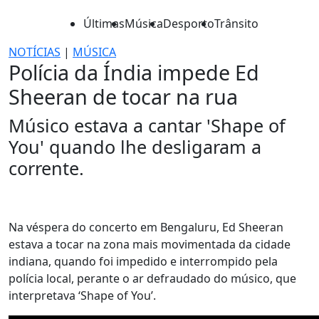
Últimas
Música
Desporto
Trânsito
NOTÍCIAS
|
MÚSICA
Polícia da Índia impede Ed
Sheeran de tocar na rua
Músico estava a cantar 'Shape of
You' quando lhe desligaram a
corrente.
Na véspera do concerto em Bengaluru, Ed Sheeran
estava a tocar na zona mais movimentada da cidade
indiana, quando foi impedido e interrompido pela
polícia local, perante o ar defraudado do músico, que
interpretava ‘Shape of You’.