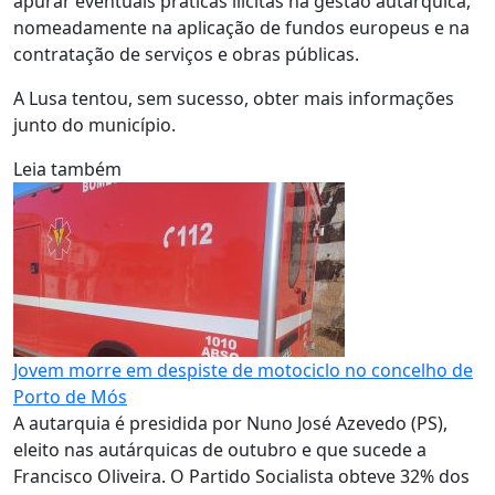
apurar eventuais práticas ilícitas na gestão autárquica,
nomeadamente na aplicação de fundos europeus e na
contratação de serviços e obras públicas.
A Lusa tentou, sem sucesso, obter mais informações
junto do município.
Leia também
Jovem morre em despiste de motociclo no concelho de
Porto de Mós
A autarquia é presidida por Nuno José Azevedo (PS),
eleito nas autárquicas de outubro e que sucede a
Francisco Oliveira. O Partido Socialista obteve 32% dos