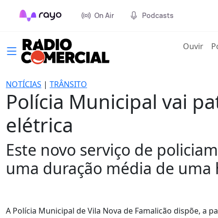
On Air
Podcasts
(cur
Ouvir
P
NOTÍCIAS
|
TRÂNSITO
Polícia Municipal vai p
elétrica
Este novo serviço de policia
uma duração média de uma 
A Polícia Municipal de Vila Nova de Famalicão dispõe, a 