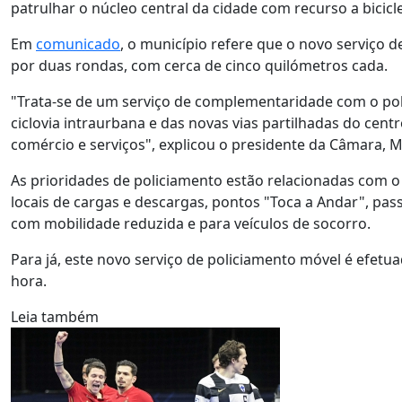
patrulhar o núcleo central da cidade com recurso a bicicle
Em
comunicado
, o município refere que o novo serviço 
por duas rondas, com cerca de cinco quilómetros cada.
"Trata-se de um serviço de complementaridade com o polic
ciclovia intraurbana e das novas vias partilhadas do cen
comércio e serviços", explicou o presidente da Câmara, M
As prioridades de policiamento estão relacionadas com o
locais de cargas e descargas, pontos "Toca a Andar", pa
com mobilidade reduzida e para veículos de socorro.
Para já, este novo serviço de policiamento móvel é efet
hora.
Leia também