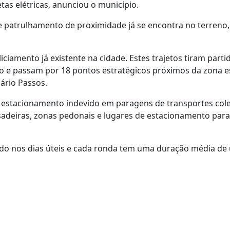
tas elétricas, anunciou o município.
de patrulhamento de proximidade já se encontra no terreno,
iamento já existente na cidade. Estes trajetos tiram parti
tro e passam por 18 pontos estratégicos próximos da zona es
ário Passos.
 estacionamento indevido em paragens de transportes cole
ssadeiras, zonas pedonais e lugares de estacionamento par
uado nos dias úteis e cada ronda tem uma duração média d