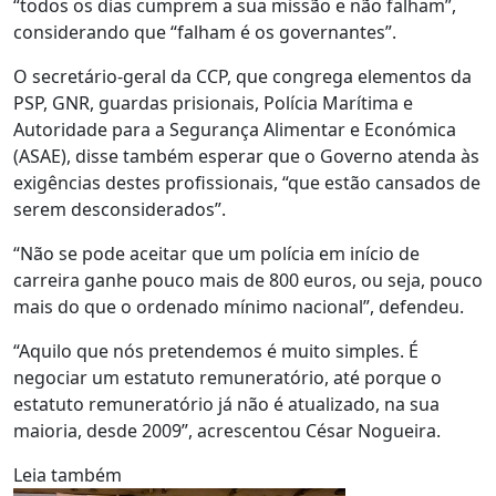
“todos os dias cumprem a sua missão e não falham”,
considerando que “falham é os governantes”.
O secretário-geral da CCP, que congrega elementos da
PSP, GNR, guardas prisionais, Polícia Marítima e
Autoridade para a Segurança Alimentar e Económica
(ASAE), disse também esperar que o Governo atenda às
exigências destes profissionais, “que estão cansados de
serem desconsiderados”.
“Não se pode aceitar que um polícia em início de
carreira ganhe pouco mais de 800 euros, ou seja, pouco
mais do que o ordenado mínimo nacional”, defendeu.
“Aquilo que nós pretendemos é muito simples. É
negociar um estatuto remuneratório, até porque o
estatuto remuneratório já não é atualizado, na sua
maioria, desde 2009”, acrescentou César Nogueira.
Leia também