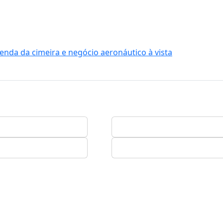
enda da cimeira e negócio aeronáutico à vista