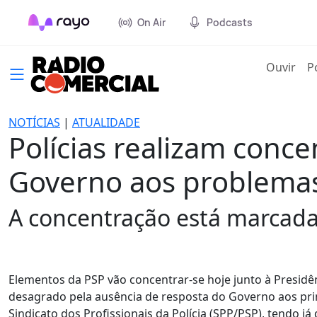
On Air
Podcasts
(cur
Ouvir
P
NOTÍCIAS
|
ATUALIDADE
Polícias realizam conc
Governo aos problema
A concentração está marcada 
Elementos da PSP vão concentrar-se hoje junto à Presidê
desagrado pela ausência de resposta do Governo aos prin
Sindicato dos Profissionais da Polícia (SPP/PSP), tendo 