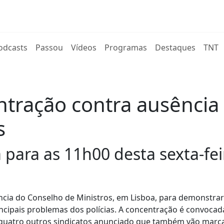
rent)
odcasts
Passou
Vídeos
Programas
Destaques
TNT
entração contra ausência
s
para as 11h00 desta sexta-fei
ncia do Conselho de Ministros, em Lisboa, para demonstrar
cipais problemas dos polícias. A concentração é convocad
já quatro outros sindicatos anunciado que também vão marc