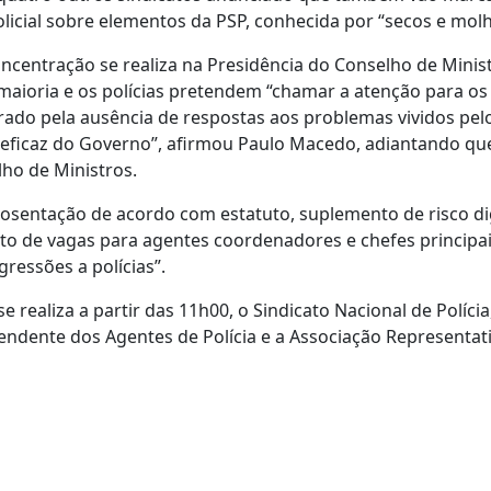
licial sobre elementos da PSP, conhecida por “secos e mol
ncentração se realiza na Presidência do Conselho de Minis
maioria e os polícias pretendem “chamar a atenção para os
do pela ausência de respostas aos problemas vividos pelo
eficaz do Governo”, afirmou Paulo Macedo, adiantando qu
ho de Ministros.
aposentação de acordo com estatuto, suplemento de risco d
o de vagas para agentes coordenadores e chefes principai
ressões a polícias”.
realiza a partir das 11h00, o Sindicato Nacional de Polícia
endente dos Agentes de Polícia e a Associação Representat