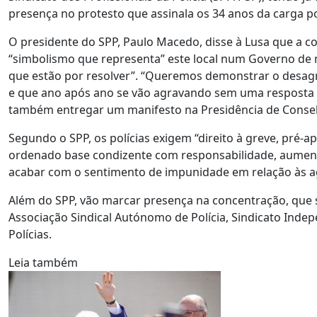
presença no protesto que assinala os 34 anos da carga po
O presidente do SPP, Paulo Macedo, disse à Lusa que a co
“simbolismo que representa” este local num Governo de 
que estão por resolver”. “Queremos demonstrar o desagra
e que ano após ano se vão agravando sem uma resposta 
também entregar um manifesto na Presidência de Consel
Segundo o SPP, os polícias exigem “direito à greve, pré-
ordenado base condizente com responsabilidade, aument
acabar com o sentimento de impunidade em relação às ag
Além do SPP, vão marcar presença na concentração, que se 
Associação Sindical Autónomo de Polícia, Sindicato Indep
Polícias.
Leia também