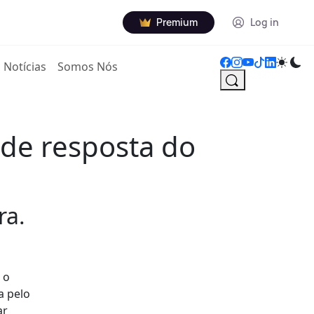
Premium
Log in
Notícias
Somos Nós
 de resposta do
ra.
 o
a pelo
ar