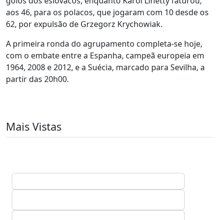
golos dos eslovacos, enquanto Karol Linetty faturou,
aos 46, para os polacos, que jogaram com 10 desde os
62, por expulsão de Grzegorz Krychowiak.
A primeira ronda do agrupamento completa-se hoje,
com o embate entre a Espanha, campeã europeia em
1964, 2008 e 2012, e a Suécia, marcado para Sevilha, a
partir das 20h00.
Mais Vistas