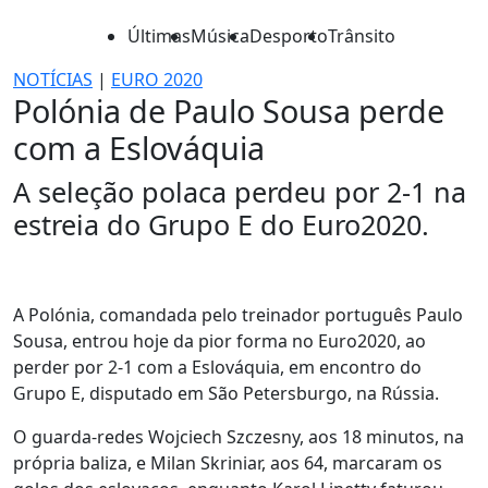
Últimas
Música
Desporto
Trânsito
NOTÍCIAS
|
EURO 2020
Polónia de Paulo Sousa perde
com a Eslováquia
A seleção polaca perdeu por 2-1 na
estreia do Grupo E do Euro2020.
A Polónia, comandada pelo treinador português Paulo
Sousa, entrou hoje da pior forma no Euro2020, ao
perder por 2-1 com a Eslováquia, em encontro do
Grupo E, disputado em São Petersburgo, na Rússia.
O guarda-redes Wojciech Szczesny, aos 18 minutos, na
própria baliza, e Milan Skriniar, aos 64, marcaram os