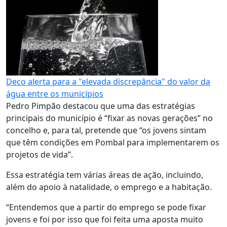
Deco alerta para a "elevada discrepância" do valor da
água entre os municípios
Pedro Pimpão destacou que uma das estratégias
principais do município é “fixar as novas gerações” no
concelho e, para tal, pretende que “os jovens sintam
que têm condições em Pombal para implementarem os
projetos de vida”.
Essa estratégia tem várias áreas de ação, incluindo,
além do apoio à natalidade, o emprego e a habitação.
“Entendemos que a partir do emprego se pode fixar
jovens e foi por isso que foi feita uma aposta muito