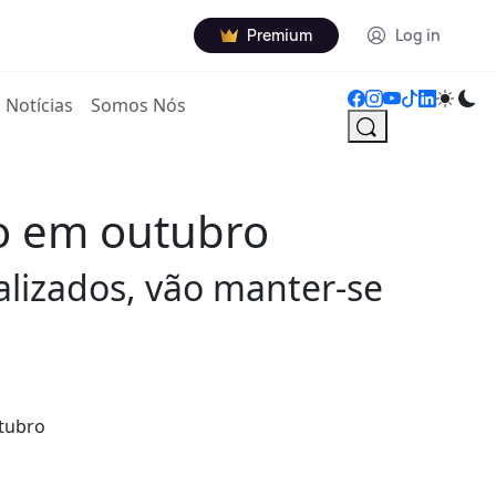
Premium
Log in
Notícias
Somos Nós
to em outubro
alizados, vão manter-se
utubro