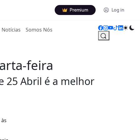
Premium
Log in
Notícias
Somos Nós
rta-feira
e 25 Abril é a melhor
 às