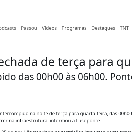
rent)
odcasts
Passou
Vídeos
Programas
Destaques
TNT
chada de terça para qua
pido das 00h00 às 06h00. Pont
interrompido na noite de terça para quarta-feira, das 00h00
rrer na infraestrutura, informou a Lusoponte.