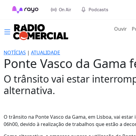
On Air
Podcasts
(cur
Ouvir
P
NOTÍCIAS
|
ATUALIDADE
Ponte Vasco da Gama fe
O trânsito vai estar interrom
alternativa.
O trânsito na Ponte Vasco da Gama, em Lisboa, vai estar 
06h00, devido à realização de trabalhos que estão a deco