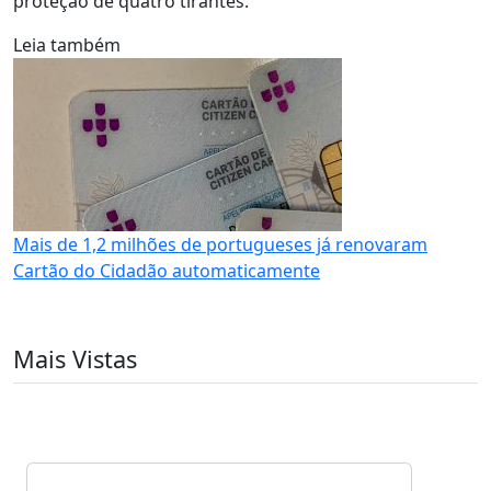
proteção de quatro tirantes.
Leia também
Mais de 1,2 milhões de portugueses já renovaram
Cartão do Cidadão automaticamente
Mais Vistas