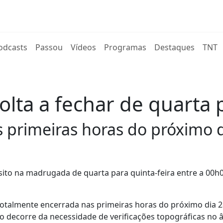
rent)
odcasts
Passou
Vídeos
Programas
Destaques
TNT
lta a fechar de quarta p
s primeiras horas do próximo d
sito na madrugada de quarta para quinta-feira entre a 00h0
otalmente encerrada nas primeiras horas do próximo dia 2
to decorre da necessidade de verificações topográficas no 