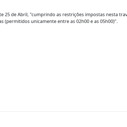
e 25 de Abril, "cumprindo as restrições impostas nesta trav
 (permitidos unicamente entre as 02h00 e as 05h00)".