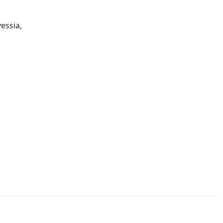
essia,