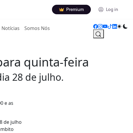
Premium
Log in
Notícias
Somos Nós
ara quinta-feira
ia 28 de julho.
0 e as
8 de julho
âmbito