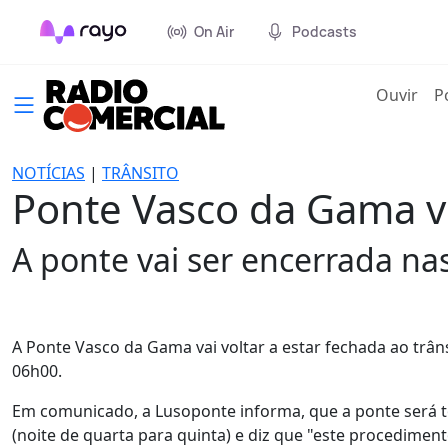
On Air
Podcasts
(cur
Ouvir
P
NOTÍCIAS
|
TRÂNSITO
Ponte Vasco da Gama vo
A ponte vai ser encerrada na
A Ponte Vasco da Gama vai voltar a estar fechada ao trân
06h00.
Em comunicado, a Lusoponte informa, que a ponte será t
(noite de quarta para quinta) e diz que "este procedimen