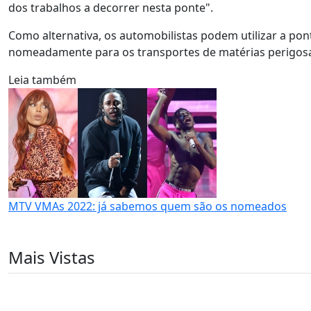
dos trabalhos a decorrer nesta ponte".
Como alternativa, os automobilistas podem utilizar a pont
nomeadamente para os transportes de matérias perigosas
Leia também
MTV VMAs 2022: já sabemos quem são os nomeados
Mais Vistas