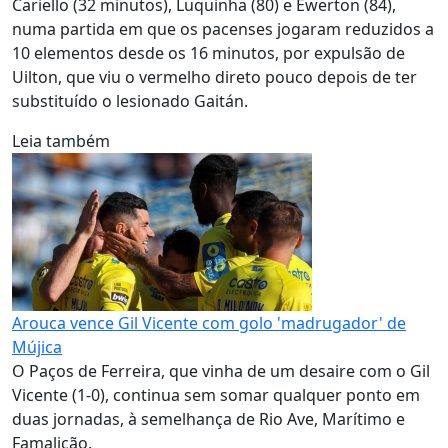
Cariello (32 minutos), Luquinha (80) e Ewerton (84),
numa partida em que os pacenses jogaram reduzidos a
10 elementos desde os 16 minutos, por expulsão de
Uilton, que viu o vermelho direto pouco depois de ter
substituído o lesionado Gaitán.
Leia também
Arouca vence Gil Vicente com golo 'madrugador' de
Mújica
O Paços de Ferreira, que vinha de um desaire com o Gil
Vicente (1-0), continua sem somar qualquer ponto em
duas jornadas, à semelhança de Rio Ave, Marítimo e
Famalicão.