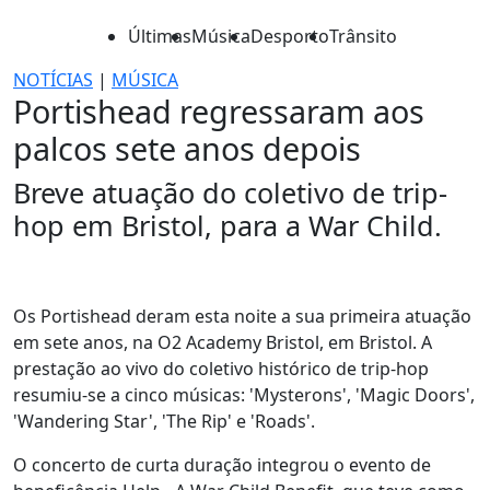
Últimas
Música
Desporto
Trânsito
NOTÍCIAS
|
MÚSICA
Portishead regressaram aos
palcos sete anos depois
Breve atuação do coletivo de trip-
hop em Bristol, para a War Child.
Os Portishead deram esta noite a sua primeira atuação
em sete anos, na O2 Academy Bristol, em Bristol. A
prestação ao vivo do coletivo histórico de trip-hop
resumiu-se a cinco músicas: 'Mysterons', 'Magic Doors',
'Wandering Star', 'The Rip' e 'Roads'.
O concerto de curta duração integrou o evento de