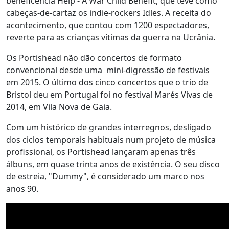
beneficência Help - A War Child Benefit, que teve como
cabeças-de-cartaz os indie-rockers Idles. A receita do
acontecimento, que contou com 1200 espectadores,
reverte para as crianças vítimas da guerra na Ucrânia.
Os Portishead não dão concertos de formato
convencional desde uma mini-digressão de festivais
em 2015. O último dos cinco concertos que o trio de
Bristol deu em Portugal foi no festival Marés Vivas de
2014, em Vila Nova de Gaia.
Com um histórico de grandes interregnos, desligado
dos ciclos temporais habituais num projeto de música
profissional, os Portishead lançaram apenas três
álbuns, em quase trinta anos de existência. O seu disco
de estreia, "Dummy", é considerado um marco nos
anos 90.