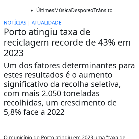
Últimas
Música
Desporto
Trânsito
NOTÍCIAS
|
ATUALIDADE
Porto atingiu taxa de
reciclagem recorde de 43% em
2023
Um dos fatores determinantes para
estes resultados é o aumento
significativo da recolha seletiva,
com mais 2.050 toneladas
recolhidas, um crescimento de
5,8% face a 2022
O município do Porto atingiu em 2023 uma "taxa de