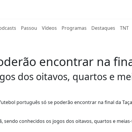
rent)
odcasts
Passou
Vídeos
Programas
Destaques
TNT
oderão encontrar na fin
gos dos oitavos, quartos e mei
 futebol português só se poderão encontrar na final da Taç
, sendo conhecidos os jogos dos oitavos, quartos e meias-f