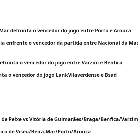
Mar defronta o vencedor do jogo entre Porto e Arouca
Pia enfrente o vencedor da partida entre Nacional da Ma
efronta o vencedor do jogo entre Varzim e Benfica
nta o vencedor do jogo LankVilaverdense e Bsad
o de Peixe vs Vitória de Guimarães/Braga/Benfica/Varzi
ico de Viseu/Beira-Mar/Porto/Arouca