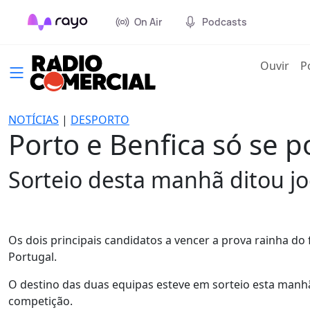
On Air
Podcasts
(cur
Ouvir
P
NOTÍCIAS
|
DESPORTO
Porto e Benfica só se p
Sorteio desta manhã ditou jo
Os dois principais candidatos a vencer a prova rainha do
Portugal.
O destino das duas equipas esteve em sorteio esta manhã
competição.