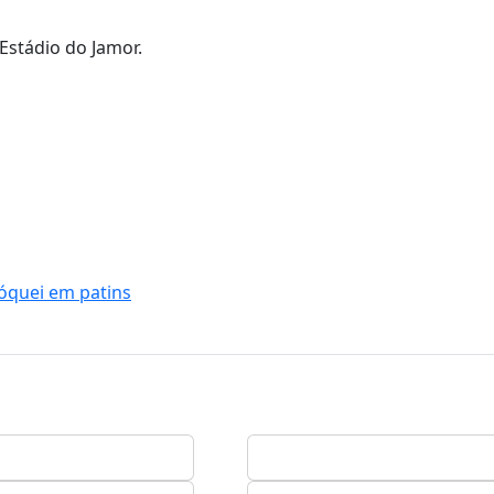
 Estádio do Jamor.
hóquei em patins