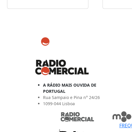
A RÁDIO MAIS OUVIDA DE
PORTUGAL
Rua Sampaio e Pina n° 24/26
1099-044 Lisboa
FREQ