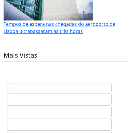
Tempos de espera nas chegadas do aeroporto de
Lisboa ultrapassaram as três horas
Mais Vistas