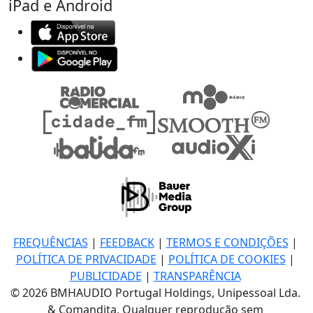
iPad e Android
FREQUÊNCIAS
|
FEEDBACK
|
TERMOS E CONDIÇÕES
|
POLÍTICA DE PRIVACIDADE
|
POLÍTICA DE COOKIES
|
PUBLICIDADE
|
TRANSPARÊNCIA
© 2026 BMHAUDIO Portugal Holdings, Unipessoal Lda.
& Comandita, Qualquer reprodução sem