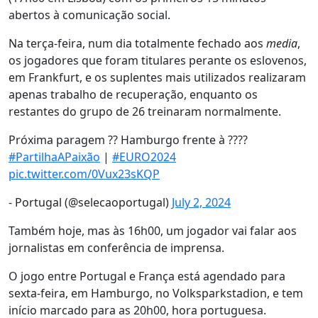
abertos à comunicação social.
Na terça-feira, num dia totalmente fechado aos
media
,
os jogadores que foram titulares perante os eslovenos,
em Frankfurt, e os suplentes mais utilizados realizaram
apenas trabalho de recuperação, enquanto os
restantes do grupo de 26 treinaram normalmente.
Próxima paragem ?? Hamburgo frente à ????
#PartilhaAPaixão
|
#EURO2024
pic.twitter.com/0Vux23sKQP
- Portugal (@selecaoportugal)
July 2, 2024
Também hoje, mas às 16h00, um jogador vai falar aos
jornalistas em conferência de imprensa.
O jogo entre Portugal e França está agendado para
sexta-feira, em Hamburgo, no Volksparkstadion, e tem
início marcado para as 20h00, hora portuguesa.