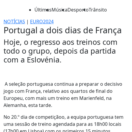
Últimas
Música
Desporto
Trânsito
NOTÍCIAS
|
EURO2024
Portugal a dois dias de França
Hoje, o regresso aos treinos com
todo o grupo, depois da partida
com a Eslovénia.
A seleção portuguesa continua a preparar o decisivo
jogo com França, relativo aos quartos de final do
Europeu, com mais um treino em Marienfeld, na
Alemanha, esta tarde.
No 20.º dia de competiçãoo, a equipa portuguesa tem
uma sessão de treino agendada para as 18h00 locais
(17h00 em Lisboa) com os primeiros 15 minutos