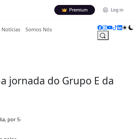
Premium
Log in
Notícias
Somos Nós
ma jornada do Grupo E da
ia, por 5-