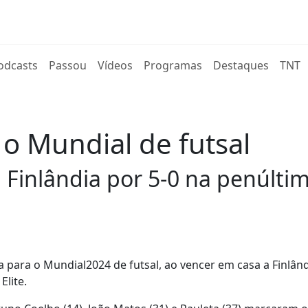
rent)
odcasts
Passou
Vídeos
Programas
Destaques
TNT
 o Mundial de futsal
 Finlândia por 5-0 na penúlti
ra para o Mundial2024 de futsal, ao vencer em casa a Finlând
Elite.