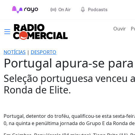
On Air
Podcasts
(cur
Ouvir
P
NOTÍCIAS
|
DESPORTO
Portugal apura-se para
Seleção portuguesa venceu a
Ronda de Elite.
Portugal, detentor do troféu, qualificou-se esta sexta-fei
0, na quinta e penúltima jornada do Grupo E da Ronda de 