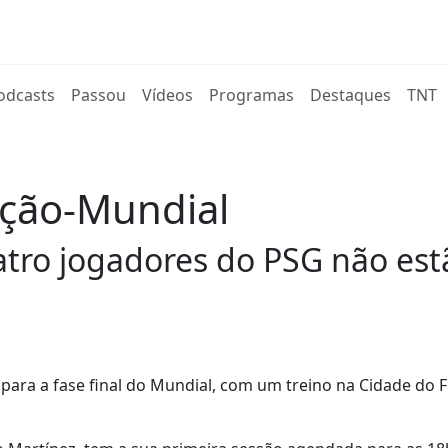
rent)
odcasts
Passou
Vídeos
Programas
Destaques
TNT
ação-Mundial
tro jogadores do PSG não est
 para a fase final do Mundial, com um treino na Cidade do F