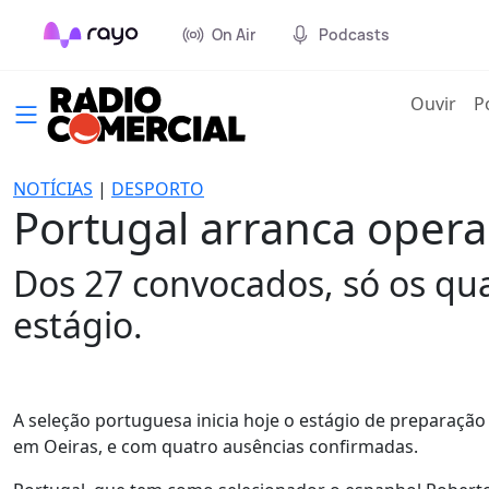
On Air
Podcasts
(cur
Ouvir
P
NOTÍCIAS
|
DESPORTO
Portugal arranca oper
Dos 27 convocados, só os qua
estágio.
A seleção portuguesa inicia hoje o estágio de preparação
em Oeiras, e com quatro ausências confirmadas.