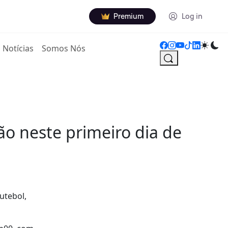
Premium
Log in
Notícias
Somos Nós
ão neste primeiro dia de
utebol,