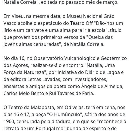
Natália Correia", editada no passado mês de março.
Em Viseu, na mesma data, o Museu Nacional Grão
Vasco acolhe o espetáculo do Teatro Off "Dão-nos um
lírio e um canivete e uma alma para ir à escola", título
que provém dos primeiros versos da "Queixa das
jovens almas censuradas", de Natália Correia.
No dia 16, no Observatório Vulcanológico e Geotérmico
dos Açores, realizar-se-á o encontro "Natália, Uma
Força da Natureza", por iniciativa do Diário de Lagoa e
da editora Letras Lavadas, com investigadores,
ensaístas e amigos da poeta como Ângela de Almeida,
Carlos Melo Bento e Rui Tavares de Faria.
O Teatro da Malaposta, em Odivelas, terá em cena, nos
dias 16 e 17, a peça "O Humúnculo", sátira dos anos de
1960, censurada pela ditadura, em que se "reconhece o
retrato de um Portugal moribundo de espírito e de