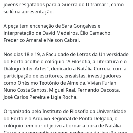
jovens resgatados para a Guerra do Ultramar", como
se lê na apresentação.
A peça tem encenação de Sara Gonçalves e
interpretação de David Medeiros, Élio Camacho,
Frederico Amaral e Nelson Cabral.
Nos dias 18 e 19, a Faculdade de Letras da Universidade
do Porto acolhe o colóquio "A Filosofia, a Literatura e o
Diálogo Inter-Artes", dedicado a Natália Correia, com a
participação de escritores, ensaístas, investigadores
como Onésimo Teotónio de Almeida, Vivian Furlan,
Nuno Costa Santos, Miguel Real, Fernando Dacosta,
José Carlos Pereira e Lígia Rocha.
Organizado pelo Instituto de Filosofia da Universidade
do Porto e o Arquivo Regional de Ponta Delgada, o
colóquio tem por objetivo abordar a obra de Natália
Correia na perspetiva menos explorada da ligação com