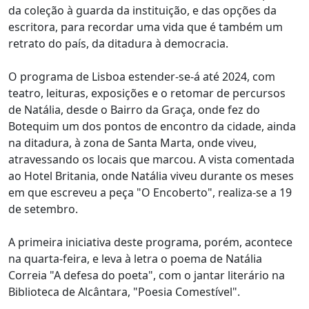
da coleção à guarda da instituição, e das opções da
escritora, para recordar uma vida que é também um
retrato do país, da ditadura à democracia.
O programa de Lisboa estender-se-á até 2024, com
teatro, leituras, exposições e o retomar de percursos
de Natália, desde o Bairro da Graça, onde fez do
Botequim um dos pontos de encontro da cidade, ainda
na ditadura, à zona de Santa Marta, onde viveu,
atravessando os locais que marcou. A vista comentada
ao Hotel Britania, onde Natália viveu durante os meses
em que escreveu a peça "O Encoberto", realiza-se a 19
de setembro.
A primeira iniciativa deste programa, porém, acontece
na quarta-feira, e leva à letra o poema de Natália
Correia "A defesa do poeta", com o jantar literário na
Biblioteca de Alcântara, "Poesia Comestível".