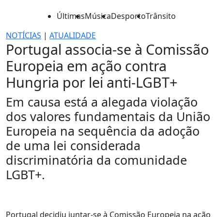
Últimas
Música
Desporto
Trânsito
NOTÍCIAS
|
ATUALIDADE
Portugal associa-se à Comissão
Europeia em ação contra
Hungria por lei anti-LGBT+
Em causa está a alegada violação
dos valores fundamentais da União
Europeia na sequência da adoção
de uma lei considerada
discriminatória da comunidade
LGBT+.
Portugal decidiu juntar-se à Comissão Europeia na ação