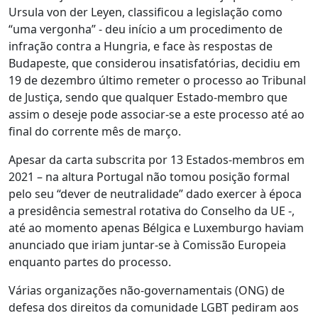
Ursula von der Leyen, classificou a legislação como
“uma vergonha” - deu início a um procedimento de
infração contra a Hungria, e face às respostas de
Budapeste, que considerou insatisfatórias, decidiu em
19 de dezembro último remeter o processo ao Tribunal
de Justiça, sendo que qualquer Estado-membro que
assim o deseje pode associar-se a este processo até ao
final do corrente mês de março.
Apesar da carta subscrita por 13 Estados-membros em
2021 – na altura Portugal não tomou posição formal
pelo seu “dever de neutralidade” dado exercer à época
a presidência semestral rotativa do Conselho da UE -,
até ao momento apenas Bélgica e Luxemburgo haviam
anunciado que iriam juntar-se à Comissão Europeia
enquanto partes do processo.
Várias organizações não-governamentais (ONG) de
defesa dos direitos da comunidade LGBT pediram aos