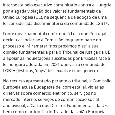
interposta pelo executivo comunitário contra a Hungria
por alegada violação dos valores fundamentais da
União Europeia (UE), na sequência da adoção de uma
lei considerada discriminatória da comunidade LGBT+.
Fonte governamental confirmou à Lusa que Portugal
decidiu associar-se à Comissão enquanto parte do
processo e irá remeter “nos próximos dias” a sua
opinião fundamentada para o Tribunal de Justiça da UE
a apoiar as inquietações suscitadas por Bruxelas face à
lei húngara adotada em 2021 que visa a comunidade
LGBT+ (lésbicas, ‘gays’, bissexuais e transgénero).
No recurso apresentado perante o tribunal, a Comissão
Europeia acusa Budapeste de, com esta lei, violar as
diretivas sobre comércio eletrónico, serviços no
mercado interno, serviços de comunicação social
audiovisual, a Carta dos Direitos Fundamentais da UE,
bem como o artigo 2.º do Tratado da União Europeia,