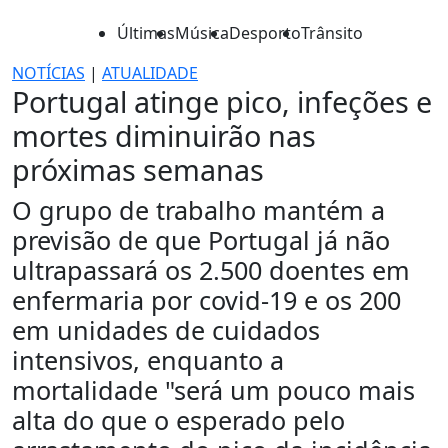
Últimas
Música
Desporto
Trânsito
NOTÍCIAS
|
ATUALIDADE
Portugal atinge pico, infeções e
mortes diminuirão nas
próximas semanas
O grupo de trabalho mantém a
previsão de que Portugal já não
ultrapassará os 2.500 doentes em
enfermaria por covid-19 e os 200
em unidades de cuidados
intensivos, enquanto a
mortalidade "será um pouco mais
alta do que o esperado pelo