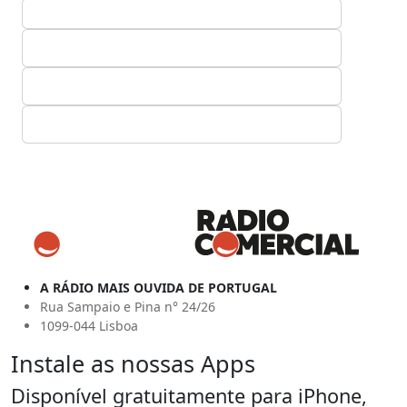
A RÁDIO MAIS OUVIDA DE PORTUGAL
Rua Sampaio e Pina n° 24/26
1099-044 Lisboa
Instale as nossas Apps
Disponível gratuitamente para iPhone,