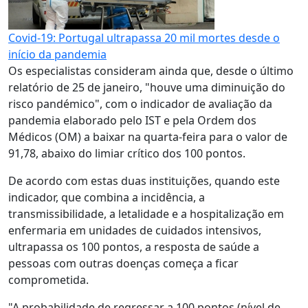
Covid-19: Portugal ultrapassa 20 mil mortes desde o
início da pandemia
Os especialistas consideram ainda que, desde o último
relatório de 25 de janeiro, "houve uma diminuição do
risco pandémico", com o indicador de avaliação da
pandemia elaborado pelo IST e pela Ordem dos
Médicos (OM) a baixar na quarta-feira para o valor de
91,78, abaixo do limiar crítico dos 100 pontos.
De acordo com estas duas instituições, quando este
indicador, que combina a incidência, a
transmissibilidade, a letalidade e a hospitalização em
enfermaria em unidades de cuidados intensivos,
ultrapassa os 100 pontos, a resposta de saúde a
pessoas com outras doenças começa a ficar
comprometida.
"A probabilidade de regressar a 100 pontos (nível de