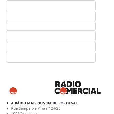
A RÁDIO MAIS OUVIDA DE PORTUGAL
Rua Sampaio e Pina n° 24/26
1099-044 Lisboa