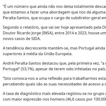
“É um número que ainda não nos deixa totalmente descan
que estamos a fazer uma abordagem que nos dá alguma s
Peralta-Santos, que ocupa o cargo de subdiretor-geral e
Segundo o relatório, que vai ser hoje apresentado pela D
Doutor Ricardo Jorge (INSA), entre 2014 e 2023, houve 
novos casos de SIDA.
A tendência decrescente mantém-se, mas Portugal ainda 
superiores à média da União Europeia.
André Peralta-Santos destacou que, pela primeira vez, "
Portugal” (53,1%), apesar de terem sido infetadas no país
“Isto convoca-nos a uma reflexão para trabalharmos est
percebendo quais são as suas necessidades de acesso a 
A taxa de diagnóstico mais elevada registou-se no grupo 
com maior expressão nos homens (46,6 casos por 100.000