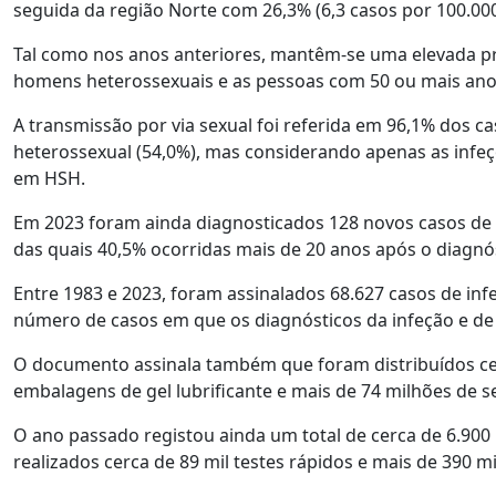
seguida da região Norte com 26,3% (6,3 casos por 100.000
Tal como nos anos anteriores, mantêm-se uma elevada pr
homens heterossexuais e as pessoas com 50 ou mais ano
A transmissão por via sexual foi referida em 96,1% dos
heterossexual (54,0%), mas considerando apenas as inf
em HSH.
Em 2023 foram ainda diagnosticados 128 novos casos de S
das quais 40,5% ocorridas mais de 20 anos após o diagnós
Entre 1983 e 2023, foram assinalados 68.627 casos de inf
número de casos em que os diagnósticos da infeção e de 
O documento assinala também que foram distribuídos cerc
embalagens de gel lubrificante e mais de 74 milhões de s
O ano passado registou ainda um total de cerca de 6.900 
realizados cerca de 89 mil testes rápidos e mais de 390 mil