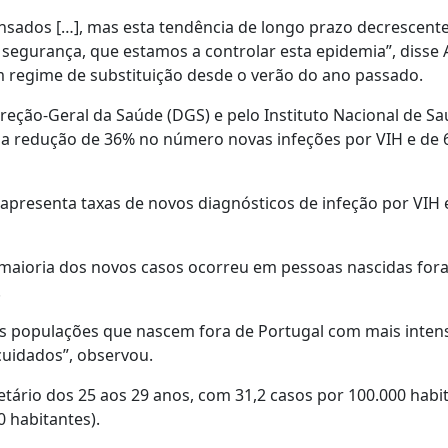
sados […], mas esta tendência de longo prazo decrescente
egurança, que estamos a controlar esta epidemia”, disse
m regime de substituição desde o verão do ano passado.
ireção-Geral da Saúde (DGS) e pelo Instituto Nacional de S
uma redução de 36% no número novas infeções por VIH e de
apresenta taxas de novos diagnósticos de infeção por VIH 
a maioria dos novos casos ocorreu em pessoas nascidas for
.
as populações que nascem fora de Portugal com mais inten
cuidados”, observou.
etário dos 25 aos 29 anos, com 31,2 casos por 100.000 habi
 habitantes).