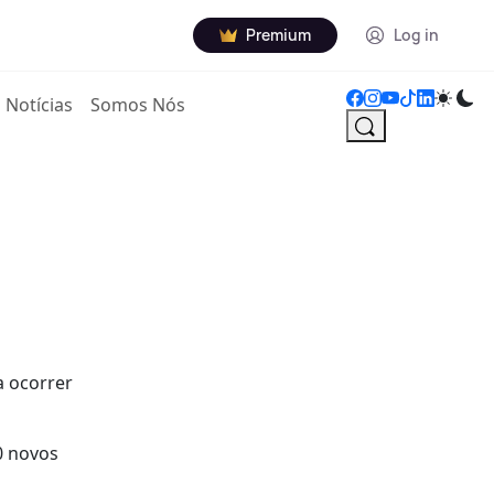
Premium
Log in
Notícias
Somos Nós
a ocorrer
0 novos