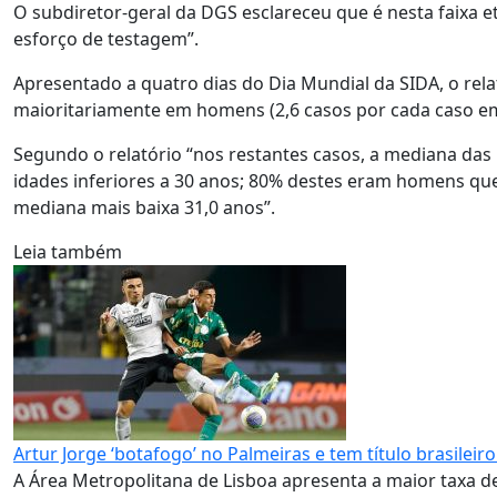
O subdiretor-geral da DGS esclareceu que é nesta faixa e
esforço de testagem”.
Apresentado a quatro dias do Dia Mundial da SIDA, o rel
maioritariamente em homens (2,6 casos por cada caso em 
Segundo o relatório “nos restantes casos, a mediana das 
idades inferiores a 30 anos; 80% destes eram homens q
mediana mais baixa 31,0 anos”.
Leia também
Artur Jorge ‘botafogo’ no Palmeiras e tem título brasilei
A Área Metropolitana de Lisboa apresenta a maior taxa de