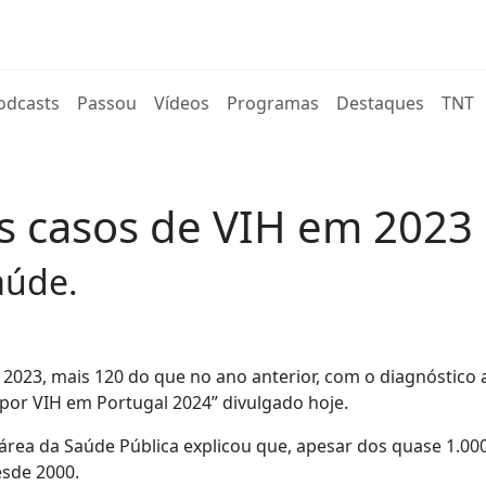
rent)
odcasts
Passou
Vídeos
Programas
Destaques
TNT
s casos de VIH em 2023
aúde.
 2023, mais 120 do que no ano anterior, com o diagnóstico 
 por VIH em Portugal 2024” divulgado hoje.
 área da Saúde Pública explicou que, apesar dos quase 1.00
esde 2000.