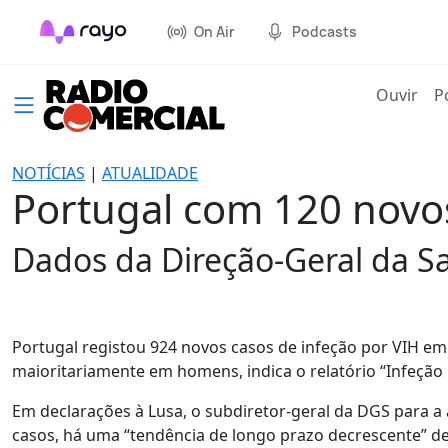
On Air
Podcasts
(cur
Ouvir
P
NOTÍCIAS
|
ATUALIDADE
Portugal com 120 novo
Dados da Direção-Geral da S
Portugal registou 924 novos casos de infeção por VIH em
maioritariamente em homens, indica o relatório “Infeção
Em declarações à Lusa, o subdiretor-geral da DGS para a
casos, há uma “tendência de longo prazo decrescente” d