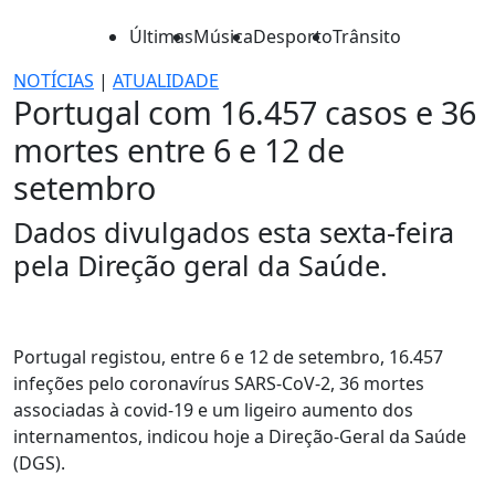
Últimas
Música
Desporto
Trânsito
NOTÍCIAS
|
ATUALIDADE
Portugal com 16.457 casos e 36
mortes entre 6 e 12 de
setembro
Dados divulgados esta sexta-feira
pela Direção geral da Saúde.
Portugal registou, entre 6 e 12 de setembro, 16.457
infeções pelo coronavírus SARS-CoV-2, 36 mortes
associadas à covid-19 e um ligeiro aumento dos
internamentos, indicou hoje a Direção-Geral da Saúde
(DGS).