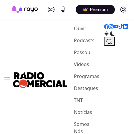
On Air
Podcasts
Log in
Premium
(current)
Ouvir
Podcasts
Passou
Vídeos
Programas
Destaques
TNT
Notícias
Somos
Nós