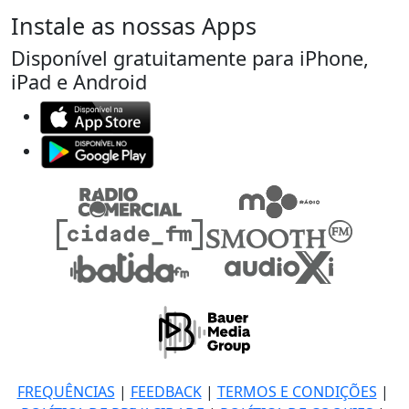
Instale as nossas Apps
Disponível gratuitamente para iPhone,
iPad e Android
FREQUÊNCIAS
|
FEEDBACK
|
TERMOS E CONDIÇÕES
|