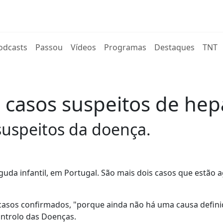
rent)
odcasts
Passou
Vídeos
Programas
Destaques
TNT
casos suspeitos de hepa
suspeitos da doença.
guda infantil, em Portugal. São mais dois casos que estão 
casos confirmados, "porque ainda não há uma causa definid
ontrolo das Doenças.