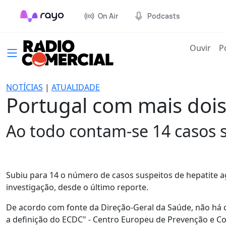
On Air
Podcasts
(cur
Ouvir
P
NOTÍCIAS
|
ATUALIDADE
Portugal com mais dois 
Ao todo contam-se 14 casos 
Subiu para 14 o número de casos suspeitos de hepatite a
investigação, desde o último reporte.
De acordo com fonte da Direção-Geral da Saúde, não há 
a definição do ECDC" - Centro Europeu de Prevenção e C