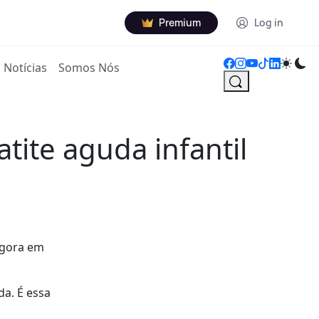
Premium
Log in
Notícias
Somos Nós
tite aguda infantil
agora em
a. É essa