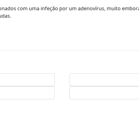
cionados com uma infeção por um adenovírus, muito embor
udas.