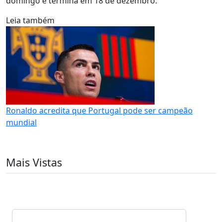
domingo e termina em 18 de dezembro.
Leia também
Ronaldo acredita que Portugal pode ser campeão
mundial
Mais Vistas