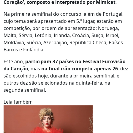
Coração', composto e interpretado por Mimicat
.
Na primeira semifinal do concurso, além de Portugal,
cujo tema será apresentado em 5.º lugar, estarão em
competição, por ordem de apresentação: Noruega,
Malta, Sérvia, Letónia, Irlanda, Croácia, Suíça, Israel,
Moldávia, Suécia, Azerbaijão, República Checa, Países
Baixos e Finlândia.
Este ano,
participam 37 países no Festival Eurovisão
da Canção
, mas
na final irão competir apenas 26
: dez
são escolhidos hoje, durante a primeira semifinal, e
outros dez são selecionados na quinta-feira, na
segunda semifinal.
Leia também