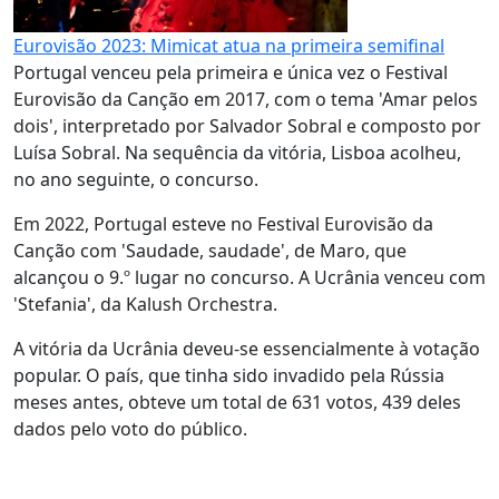
Eurovisão 2023: Mimicat atua na primeira semifinal
Portugal venceu pela primeira e única vez o Festival
Eurovisão da Canção em 2017, com o tema 'Amar pelos
dois', interpretado por Salvador Sobral e composto por
Luísa Sobral. Na sequência da vitória, Lisboa acolheu,
no ano seguinte, o concurso.
Em 2022, Portugal esteve no Festival Eurovisão da
Canção com 'Saudade, saudade', de Maro, que
alcançou o 9.º lugar no concurso. A Ucrânia venceu com
'Stefania', da Kalush Orchestra.
A vitória da Ucrânia deveu-se essencialmente à votação
popular. O país, que tinha sido invadido pela Rússia
meses antes, obteve um total de 631 votos, 439 deles
dados pelo voto do público.