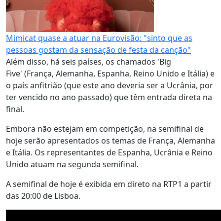
Mimicat quase a atuar na Eurovisão: "sinto que as
pessoas gostam da sensação de festa da canção"
Além disso, há seis países, os chamados 'Big
Five' (França, Alemanha, Espanha, Reino Unido e Itália) e
o país anfitrião (que este ano deveria ser a Ucrânia, por
ter vencido no ano passado) que têm entrada direta na
final.
Embora não estejam em competição, na semifinal de
hoje serão apresentados os temas de França, Alemanha
e Itália. Os representantes de Espanha, Ucrânia e Reino
Unido atuam na segunda semifinal.
A semifinal de hoje é exibida em direto na RTP1 a partir
das 20:00 de Lisboa.