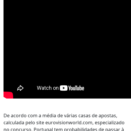
De acordo com a média de várias casas de apostas,
calculada pelo site eurovisionworld.com, especializado
no concurso, Portugal tem probabilidades de passar à