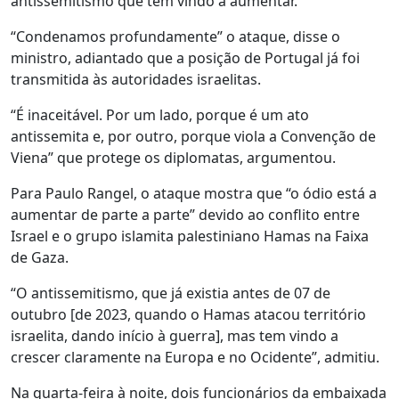
antissemitismo que tem vindo a aumentar.
“Condenamos profundamente” o ataque, disse o
ministro, adiantado que a posição de Portugal já foi
transmitida às autoridades israelitas.
“É inaceitável. Por um lado, porque é um ato
antissemita e, por outro, porque viola a Convenção de
Viena” que protege os diplomatas, argumentou.
Para Paulo Rangel, o ataque mostra que “o ódio está a
aumentar de parte a parte” devido ao conflito entre
Israel e o grupo islamita palestiniano Hamas na Faixa
de Gaza.
“O antissemitismo, que já existia antes de 07 de
outubro [de 2023, quando o Hamas atacou território
israelita, dando início à guerra], mas tem vindo a
crescer claramente na Europa e no Ocidente”, admitiu.
Na quarta-feira à noite, dois funcionários da embaixada