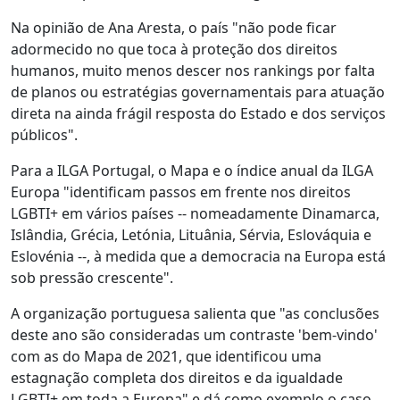
Na opinião de Ana Aresta, o país "não pode ficar
adormecido no que toca à proteção dos direitos
humanos, muito menos descer nos rankings por falta
de planos ou estratégias governamentais para atuação
direta na ainda frágil resposta do Estado e dos serviços
públicos".
Para a ILGA Portugal, o Mapa e o índice anual da ILGA
Europa "identificam passos em frente nos direitos
LGBTI+ em vários países -- nomeadamente Dinamarca,
Islândia, Grécia, Letónia, Lituânia, Sérvia, Eslováquia e
Eslovénia --, à medida que a democracia na Europa está
sob pressão crescente".
A organização portuguesa salienta que "as conclusões
deste ano são consideradas um contraste 'bem-vindo'
com as do Mapa de 2021, que identificou uma
estagnação completa dos direitos e da igualdade
LGBTI+ em toda a Europa" e dá como exemplo o caso