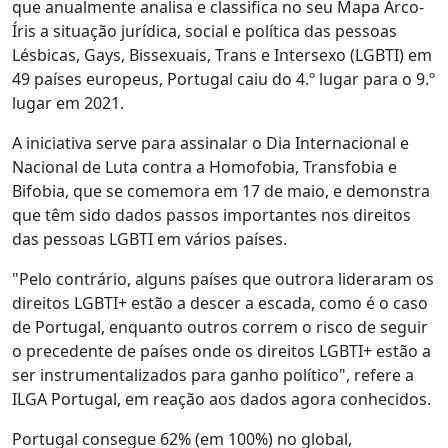
que anualmente analisa e classifica no seu Mapa Arco-
Íris a situação jurídica, social e política das pessoas
Lésbicas, Gays, Bissexuais, Trans e Intersexo (LGBTI) em
49 países europeus, Portugal caiu do 4.º lugar para o 9.º
lugar em 2021.
A iniciativa serve para assinalar o Dia Internacional e
Nacional de Luta contra a Homofobia, Transfobia e
Bifobia, que se comemora em 17 de maio, e demonstra
que têm sido dados passos importantes nos direitos
das pessoas LGBTI em vários países.
"Pelo contrário, alguns países que outrora lideraram os
direitos LGBTI+ estão a descer a escada, como é o caso
de Portugal, enquanto outros correm o risco de seguir
o precedente de países onde os direitos LGBTI+ estão a
ser instrumentalizados para ganho político", refere a
ILGA Portugal, em reação aos dados agora conhecidos.
Portugal consegue 62% (em 100%) no global,